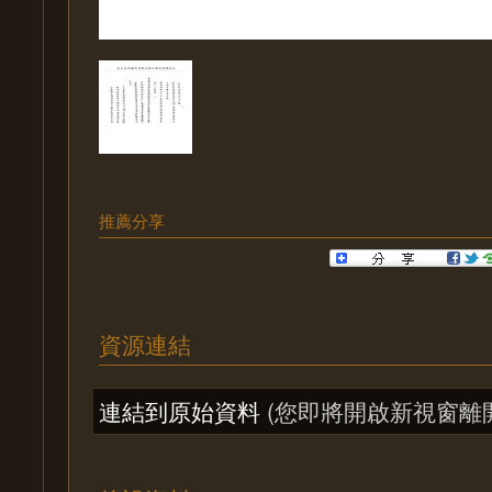
推薦分享
資源連結
連結到原始資料
(您即將開啟新視窗離