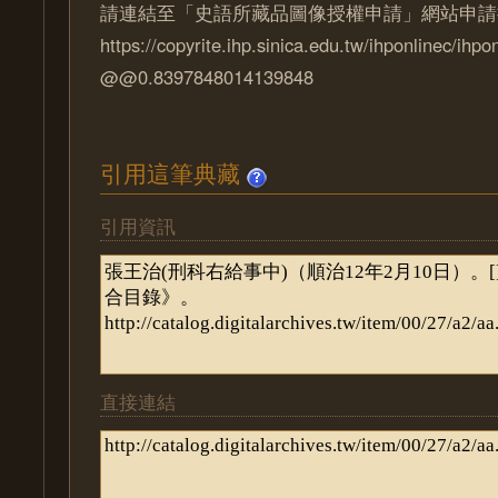
請連結至「史語所藏品圖像授權申請」網站申請
https://copyrite.ihp.sinica.edu.tw/ihponlinec/ihpo
@@0.8397848014139848
引用這筆典藏
引用資訊
直接連結