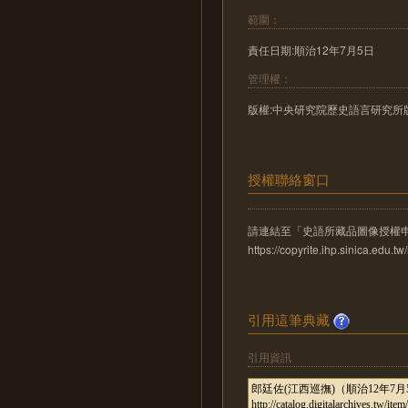
範圍：
責任日期:順治12年7月5日
管理權：
版權:中央研究院歷史語言研究所
授權聯絡窗口
請連結至「史語所藏品圖像授權
https://copyrite.ihp.sinica.ed
引用這筆典藏
引用資訊