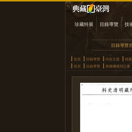
珍藏特展
目錄導覽
技
目錄導覽
首頁
目錄導覽
內容主題
檔案
首頁
目錄導覽
典藏機構與計畫