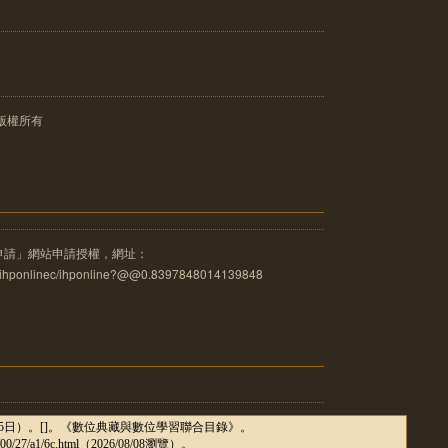
版權所有
申請」網站申請授權，網址：
u.tw/ihponlinec/ihponline?@@0.8397848014139848