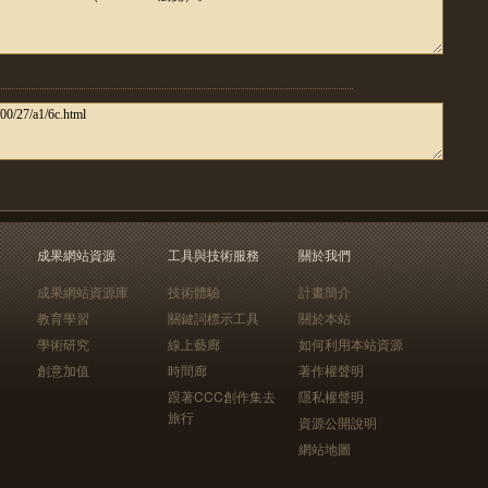
成果網站資源
工具與技術服務
關於我們
成果網站資源庫
技術體驗
計畫簡介
教育學習
關鍵詞標示工具
關於本站
學術研究
線上藝廊
如何利用本站資源
創意加值
時間廊
著作權聲明
跟著CCC創作集去
隱私權聲明
旅行
資源公開說明
網站地圖