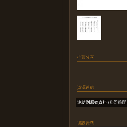
推薦分享
資源連結
連結到原始資料
(您即將開
後設資料