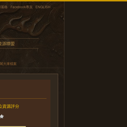
部落格
Facebook專頁
ENGLISH
資源聯盟
內閣大庫檔案
位資源評分