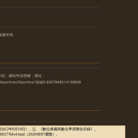
版權所有
申請」網站申請授權，網址：
u.tw/ihponlinec/ihponline?@@0.8397848014139848