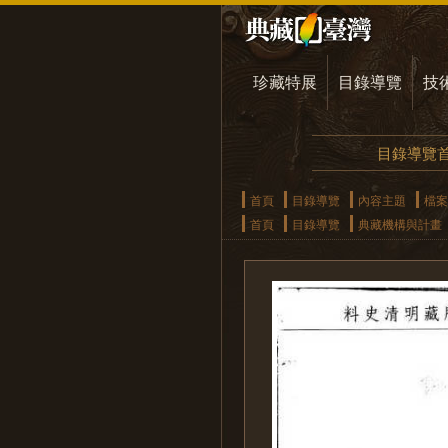
珍藏特展
目錄導覽
技
目錄導覽
首頁
目錄導覽
內容主題
檔案
首頁
目錄導覽
典藏機構與計畫