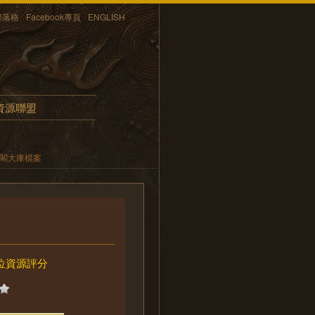
部落格
Facebook專頁
ENGLISH
資源聯盟
內閣大庫檔案
位資源評分