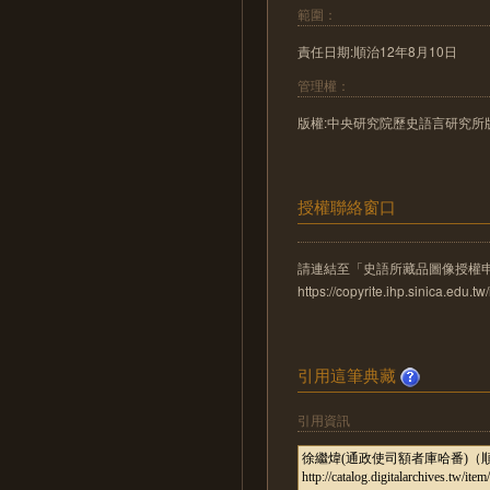
範圍：
責任日期:順治12年8月10日
管理權：
版權:中央研究院歷史語言研究所
授權聯絡窗口
請連結至「史語所藏品圖像授權
https://copyrite.ihp.sinica.ed
引用這筆典藏
引用資訊