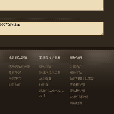
成果網站資源
工具與技術服務
關於我們
成果網站資源庫
技術體驗
計畫簡介
教育學習
關鍵詞標示工具
關於本站
學術研究
線上藝廊
如何利用本站資源
創意加值
時間廊
著作權聲明
跟著CCC創作集去
隱私權聲明
旅行
資源公開說明
網站地圖