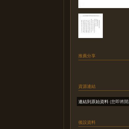
推薦分享
資源連結
連結到原始資料
(您即將開
後設資料