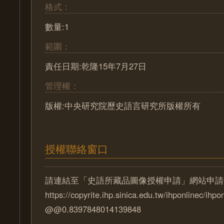
格式：
數量:1
範圍：
責任日期:乾隆15年7月27日
管理權：
版權:中央研究院歷史語言研究所版權所有
授權聯絡窗口
請連結至「史語所藏品圖像授權申請」網站申請
https://copyrite.ihp.sinica.edu.tw/ihponlinec/ihpo
@@0.8397848014139848