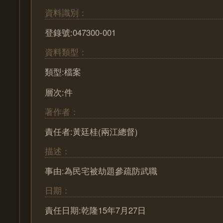
資料識別：
登錄號:047300-001
資料類型：
類型:檔案
層次:件
著作者：
責任者:黃廷桂(兩江總督)
描述：
事由:為民宅被劫題參疏防武職
日期：
責任日期:乾隆15年7月27日