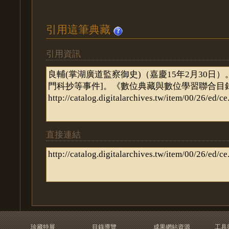
引用這筆典藏
引用資訊
直接連結
珍藏特展
目錄導覽
成果網站資源
工具