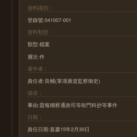
資料識別：
登錄號:041007-001
資料類型：
類型:檔案
層次:件
著作者：
責任者:良輔(掌湖廣道監察御史)
描述：
事由:題報稽察通政司等衙門科抄等事件
日期：
責任日期:嘉慶15年2月30日