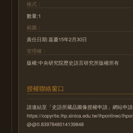
格式：
數量:1
範圍：
責任日期:嘉慶15年2月30日
管理權：
版權:中央研究院歷史語言研究所版權所有
授權聯絡窗口
請連結至「史語所藏品圖像授權申請」網站申請
https://copyrite.ihp.sinica.edu.tw/ihponlinec/ihpo
@@0.8397848014139848