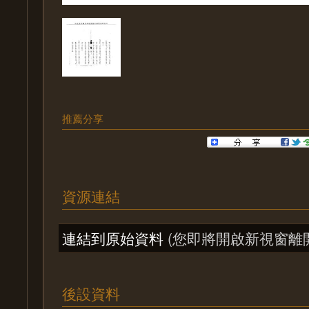
推薦分享
資源連結
連結到原始資料
(您即將開啟新視窗離
後設資料