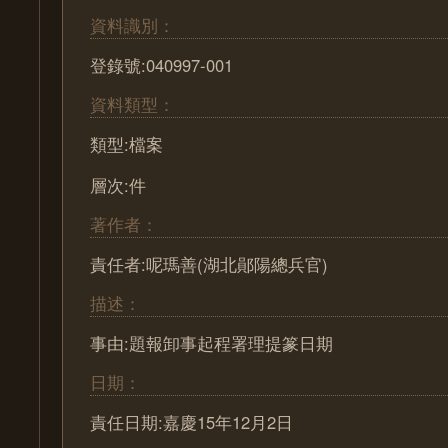
資料識別：
登錄號:040997-001
資料類型：
類型:檔案
層次:件
著作者：
責任者:呢瑪善(湖北鄖陽總兵官)
描述：
事由:題報卸事起程署理提篆日期
日期：
責任日期:嘉慶15年12月2日