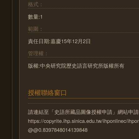
格式：
數量:1
範圍：
責任日期:嘉慶15年12月2日
管理權：
版權:中央研究院歷史語言研究所版權所有
授權聯絡窗口
請連結至「史語所藏品圖像授權申請」網站申請
https://copyrite.ihp.sinica.edu.tw/ihponlinec/ihpo
@@0.8397848014139848