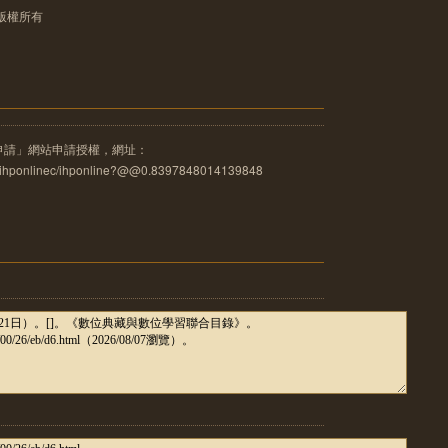
版權所有
申請」網站申請授權，網址：
u.tw/ihponlinec/ihponline?@@0.8397848014139848