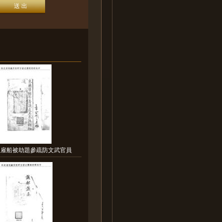
生雇船被劫題參疏防文武官員