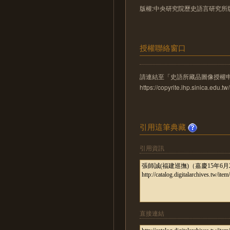
版權:中央研究院歷史語言研究所
授權聯絡窗口
請連結至「史語所藏品圖像授權
https://copyrite.ihp.sinica.ed
引用這筆典藏
引用資訊
直接連結