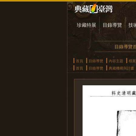
珍藏特展
目錄導覽
技
目錄導覽
首頁
目錄導覽
內容主題
檔案
首頁
目錄導覽
典藏機構與計畫