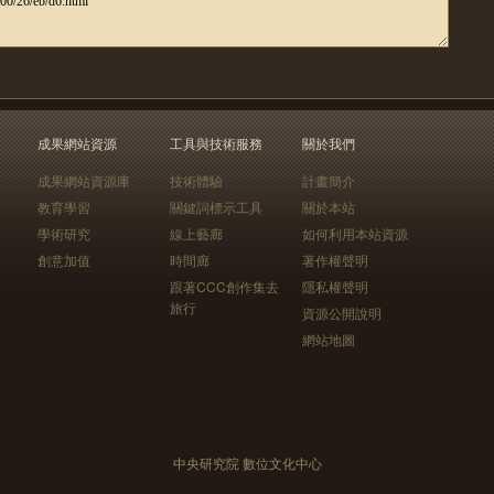
成果網站資源
工具與技術服務
關於我們
成果網站資源庫
技術體驗
計畫簡介
教育學習
關鍵詞標示工具
關於本站
學術研究
線上藝廊
如何利用本站資源
創意加值
時間廊
著作權聲明
跟著CCC創作集去
隱私權聲明
旅行
資源公開說明
網站地圖
中央研究院 數位文化中心