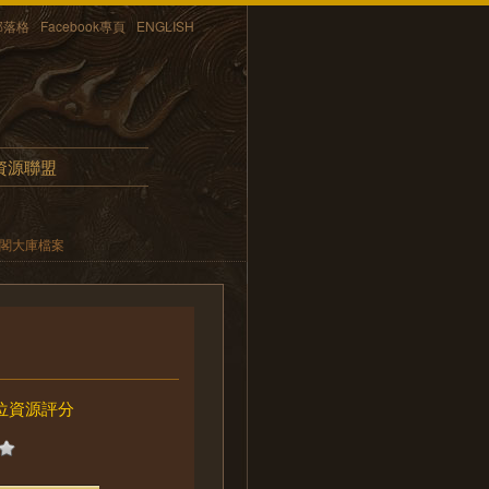
部落格
Facebook專頁
ENGLISH
資源聯盟
內閣大庫檔案
位資源評分