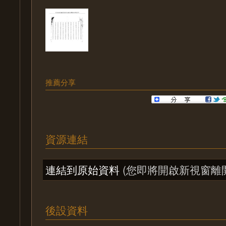
推薦分享
資源連結
連結到原始資料
(您即將開啟新視窗離
後設資料