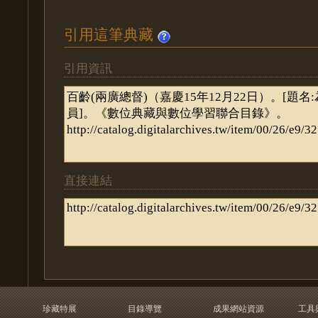
引用這筆典藏
引用資訊
直接連結
珍藏特展
目錄導覽
成果網站資源
工具