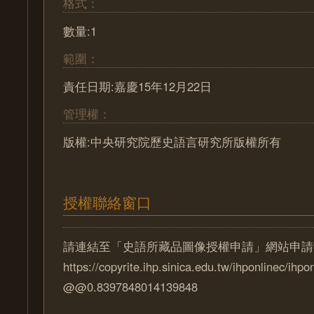
格式：
數量:1
範圍：
責任日期:嘉慶15年12月22日
管理權：
版權:中央研究院歷史語言研究所版權所有
授權聯絡窗口
請連結至「史語所藏品圖像授權申請」網站申請
https://copyrite.ihp.sinica.edu.tw/ihponlinec/ihpo
@@0.8397848014139848