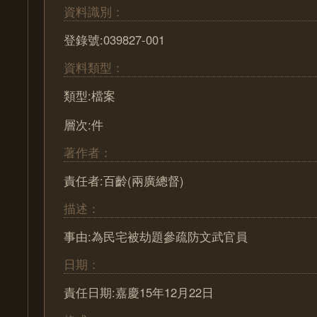
資料識別：
登錄號:039827-001
資料類型：
類型:檔案
層次:件
著作者：
責任者:百齡(兩廣總督)
描述：
事由:為民宅被劫題參疏防文武官員
日期：
責任日期:嘉慶15年12月22日