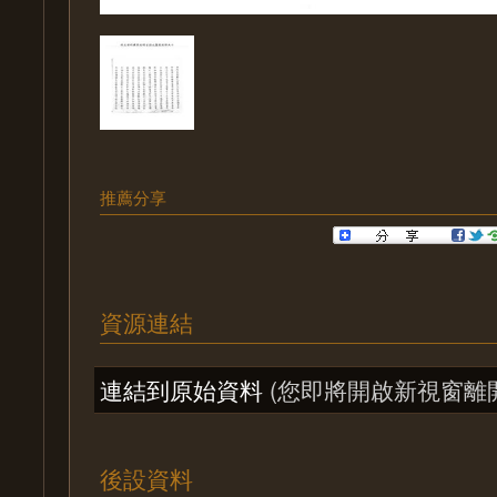
推薦分享
資源連結
連結到原始資料
(您即將開啟新視窗離
後設資料