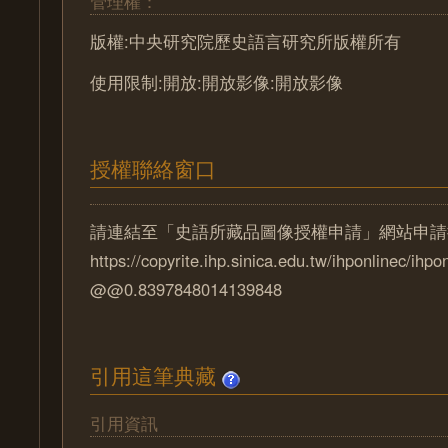
管理權：
版權:中央研究院歷史語言研究所版權所有
使用限制:開放:開放影像:開放影像
授權聯絡窗口
請連結至「史語所藏品圖像授權申請」網站申請
https://copyrite.ihp.sinica.edu.tw/ihponlinec/ihpo
@@0.8397848014139848
引用這筆典藏
引用資訊