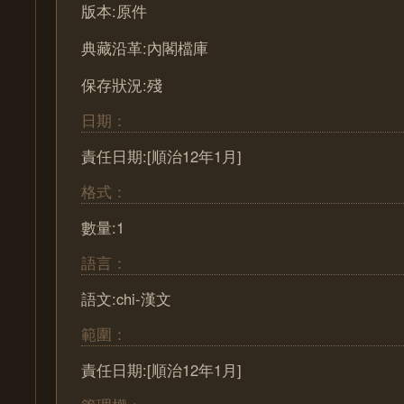
版本:原件
典藏沿革:內閣檔庫
保存狀況:殘
日期：
責任日期:[順治12年1月]
格式：
數量:1
語言：
語文:chi-漢文
範圍：
責任日期:[順治12年1月]