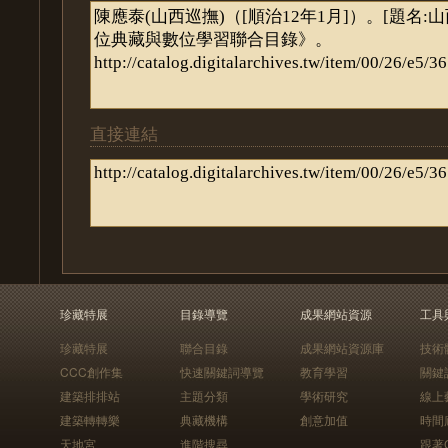
直接連結
珍藏特展
目錄導覽
成果網站資源
工具
珍藏特展
聯合目錄
成果網站資源庫
技術
CCC創作集
快速關鍵詞導覽
教育學習
關鍵
建築排排站
主題分類
學術研究
線上
建築轉轉樂
典藏機構
創意加值
時間
天地宮
進階搜尋
跟著