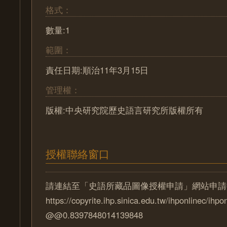
格式：
數量:1
範圍：
責任日期:順治11年3月15日
管理權：
版權:中央研究院歷史語言研究所版權所有
授權聯絡窗口
請連結至「史語所藏品圖像授權申請」網站申請
https://copyrite.ihp.sinica.edu.tw/ihponlinec/ihpo
@@0.8397848014139848