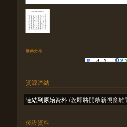
推薦分享
資源連結
連結到原始資料
(您即將開啟新視窗離
後設資料