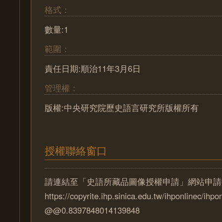
格式：
數量:1
範圍：
責任日期:順治11年3月6日
管理權：
版權:中央研究院歷史語言研究所版權所有
授權聯絡窗口
請連結至「史語所藏品圖像授權申請」網站申請
https://copyrite.ihp.sinica.edu.tw/ihponlinec/ihpo
@@0.8397848014139848