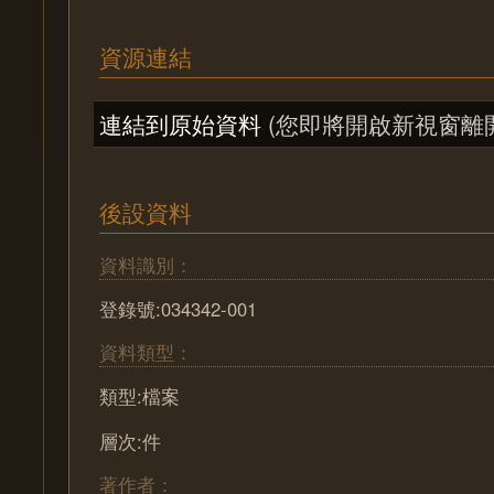
資源連結
連結到原始資料
(您即將開啟新視窗離
後設資料
資料識別：
登錄號:034342-001
資料類型：
類型:檔案
層次:件
著作者：