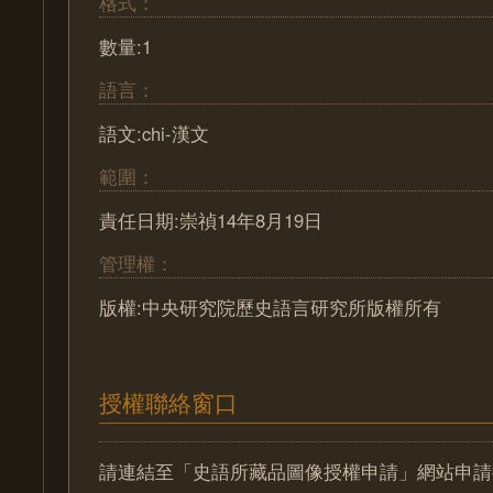
格式：
數量:1
語言：
語文:chi-漢文
範圍：
責任日期:崇禎14年8月19日
管理權：
版權:中央研究院歷史語言研究所版權所有
授權聯絡窗口
請連結至「史語所藏品圖像授權申請」網站申請