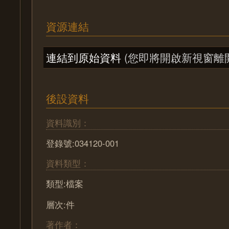
資源連結
連結到原始資料
(您即將開啟新視窗離
後設資料
資料識別：
登錄號:034120-001
資料類型：
類型:檔案
層次:件
著作者：