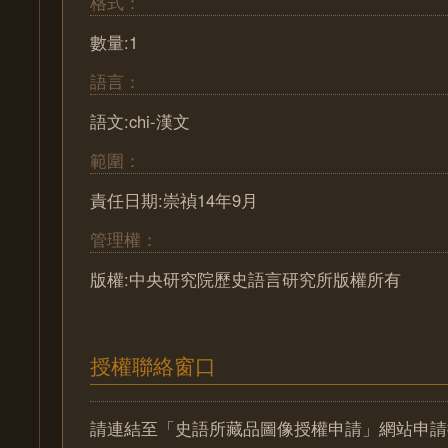
格式：
數量:1
語言：
語文:chi-漢文
範圍：
責任日期:崇禎14年9月
管理權：
版權:中央研究院歷史語言研究所版權所有
授權聯絡窗口
請連結至「史語所藏品圖像授權申請」網站申請