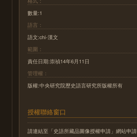
格式：
數量:1
語言：
語文:chi-漢文
範圍：
責任日期:崇禎14年6月11日
管理權：
版權:中央研究院歷史語言研究所版權所有
授權聯絡窗口
請連結至「史語所藏品圖像授權申請」網站申請