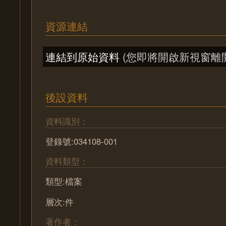
資源連結
連結到原始資料
(您即將開啟新視窗離
後設資料
資料識別：
登錄號:034108-001
資料類型：
類型:檔案
層次:件
著作者：