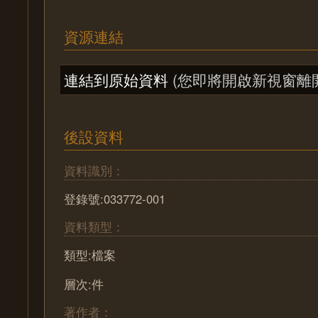
資源連結
連結到原始資料
(您即將開啟新視窗離
後設資料
資料識別：
登錄號:033772-001
資料類型：
類型:檔案
層次:件
著作者：