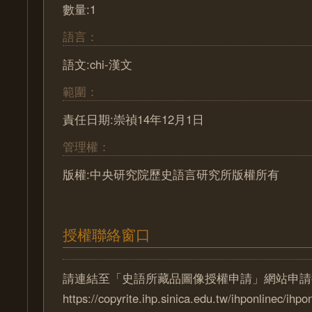
數量:1
語言：
語文:chi-漢文
範圍：
責任日期:崇禎14年12月1日
管理權：
版權:中央研究院歷史語言研究所版權所有
授權聯絡窗口
請連結至「史語所藏品圖像授權申請」網站申請
https://copyrite.ihp.sinica.edu.tw/ihponlinec/ihpo