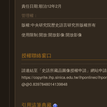
責任日期:順治12年2月
管理權：
版權:中央研究院歷史語言研究所版權所有
使用限制:開放:開放影像:開放影像
授權聯絡窗口
請連結至「史語所藏品圖像授權申請」網站申請
https://copyrite.ihp.sinica.edu.tw/ihponlinec/ihpo
@@0.8397848014139848
引用這筆典藏