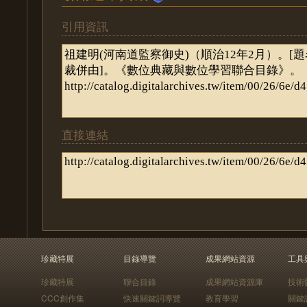
引用資訊
直接連結
珍藏特展
目錄導覽
成果網站資源
工具
珍藏特展
聯合目錄
成果網站資源庫
技術
CCC創作集
快速關鍵詞導覽
教育學習
關鍵