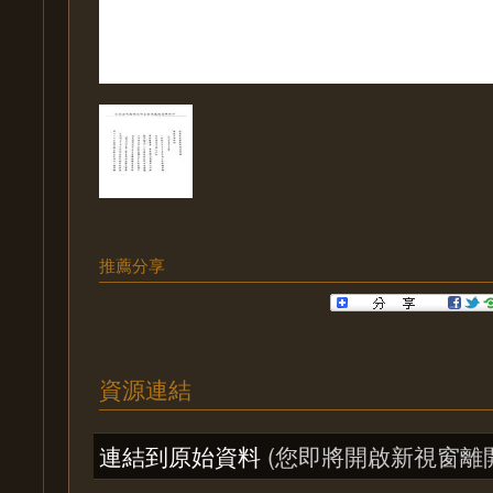
推薦分享
資源連結
連結到原始資料
(您即將開啟新視窗離