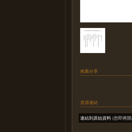
推薦分享
資源連結
連結到原始資料
(您即將開