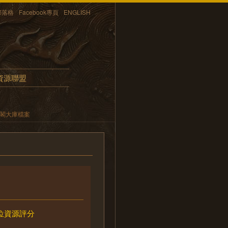
部落格
Facebook專頁
ENGLISH
資源聯盟
內閣大庫檔案
位資源評分