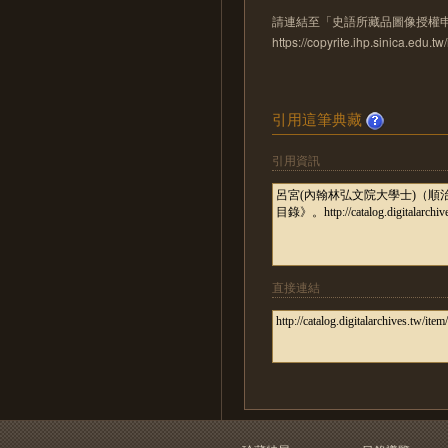
請連結至「史語所藏品圖像授權
https://copyrite.ihp.sinica.ed
引用這筆典藏
引用資訊
直接連結