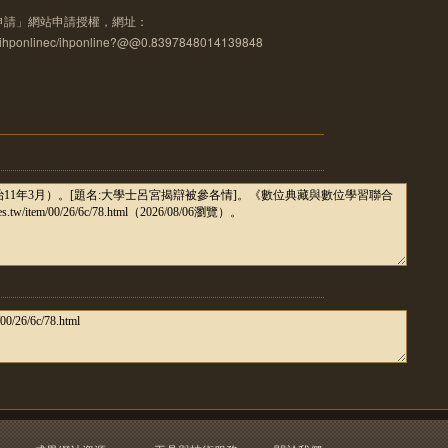
申請」網站申請授權，網址：
u.tw/ihponlinec/ihponline?@@0.8397848014139848