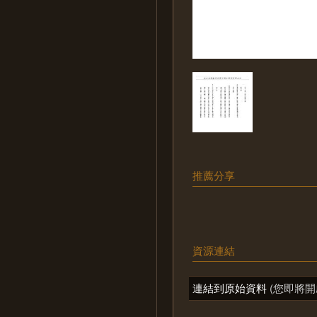
推薦分享
資源連結
連結到原始資料
(您即將開