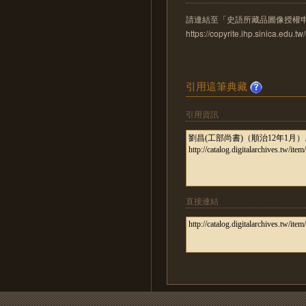
請連結至「史語所藏品圖像授權
https://copyrite.ihp.sinica.ed
引用這筆典藏
引用資訊
直接連結