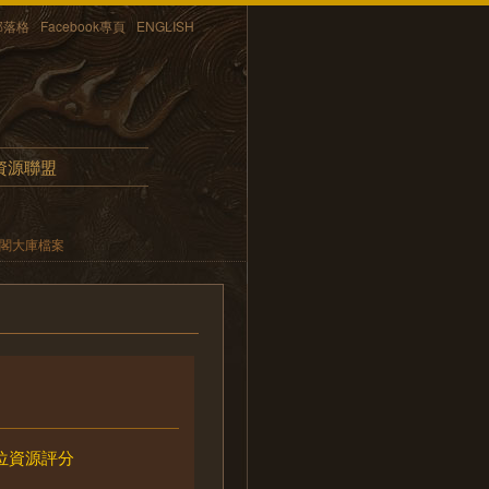
部落格
Facebook專頁
ENGLISH
資源聯盟
內閣大庫檔案
位資源評分