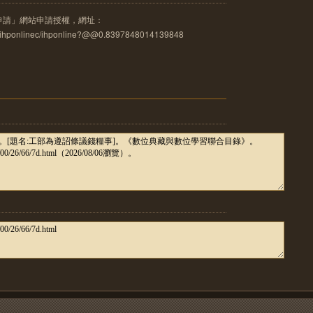
申請」網站申請授權，網址：
u.tw/ihponlinec/ihponline?@@0.8397848014139848