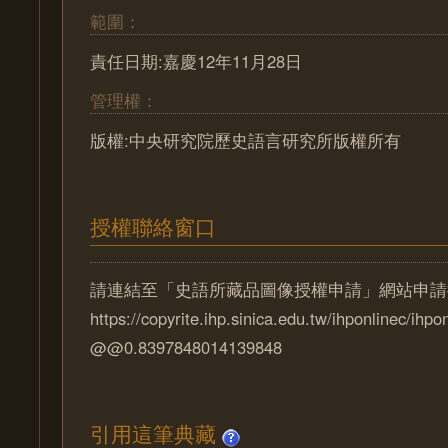
範圍：
責任日期:嘉慶12年11月28日
管理權：
版權:中央研究院歷史語言研究所版權所有
授權聯絡窗口
請連結至「史語所藏品圖像授權申請」網站申請
https://copyrite.ihp.sinica.edu.tw/ihponlinec/ihpo
@@0.8397848014139848
引用這筆典藏