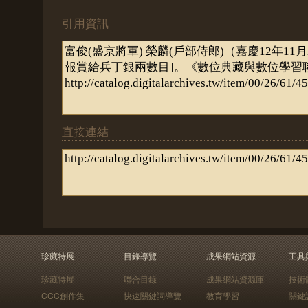
引用資訊
直接連結
珍藏特展
目錄導覽
成果網站資源
工具
珍藏特展
聯合目錄
成果網站資源庫
技術
CCC創作集
快速關鍵詞導覽
教育學習
關鍵