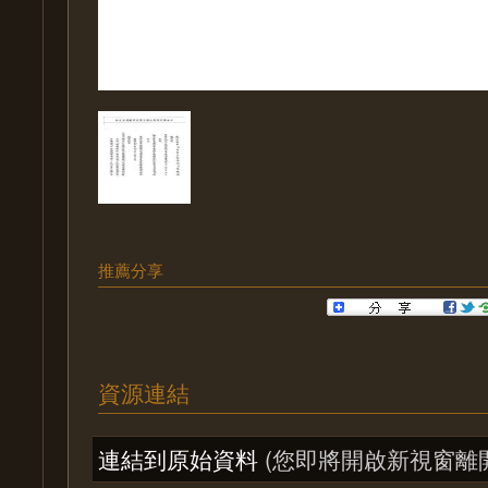
推薦分享
資源連結
連結到原始資料
(您即將開啟新視窗離