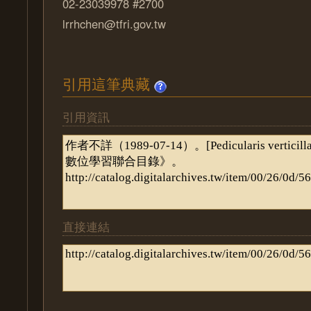
02-23039978 #2700
lrrhchen@tfri.gov.tw
引用這筆典藏
引用資訊
直接連結