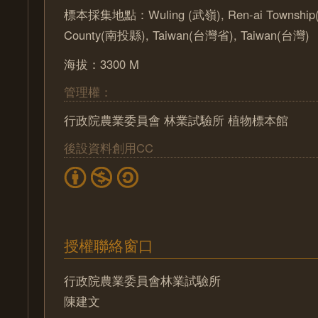
標本採集地點：Wuling (武嶺), Ren-ai Township
County(南投縣), Taiwan(台灣省), Taiwan(台灣)
海拔：3300 M
管理權：
行政院農業委員會 林業試驗所 植物標本館
後設資料創用CC
授權聯絡窗口
行政院農業委員會林業試驗所
陳建文