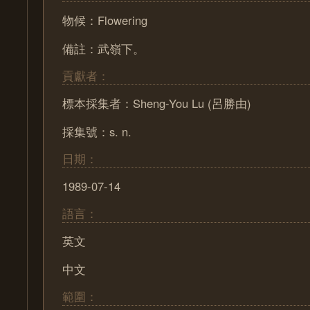
物候：Flowering
備註：武嶺下。
貢獻者：
標本採集者：Sheng-You Lu (呂勝由)
採集號：s. n.
日期：
1989-07-14
語言：
英文
中文
範圍：