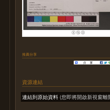
推薦分享
資源連結
連結到原始資料
(您即將開啟新視窗離