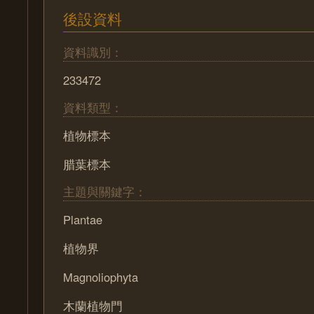
後設資料
資料識別：
233472
資料類型：
植物標本
腊葉標本
主題與關鍵字：
Plantae
植物界
Magnoliophyta
木蘭植物門