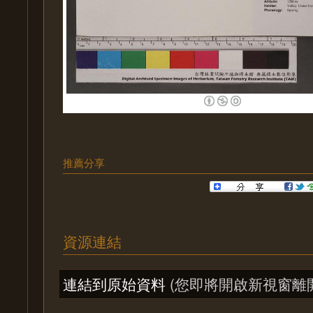
推薦分享
資源連結
連結到原始資料
(您即將開啟新視窗離