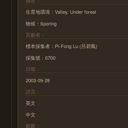
描述：
生育地環境：Valley, Under forest
物候：Sporing
貢獻者：
標本採集者：Pi-Fong Lu (呂碧鳳)
採集號：6700
日期：
2003-09-28
語言：
英文
中文
範圍：