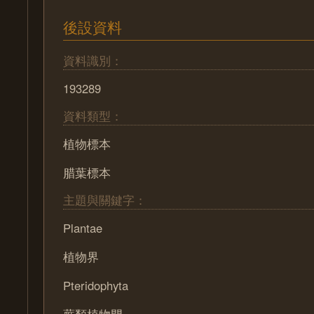
後設資料
資料識別：
193289
資料類型：
植物標本
腊葉標本
主題與關鍵字：
Plantae
植物界
Pteridophyta
蕨類植物門