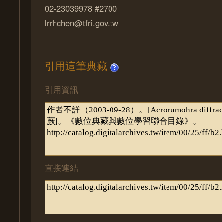
02-23039978 #2700
lrrhchen@tfri.gov.tw
引用這筆典藏
引用資訊
直接連結