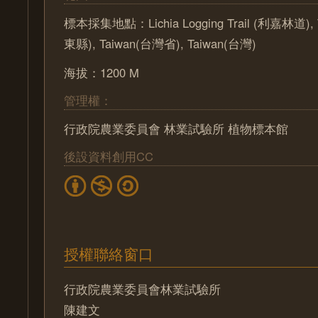
標本採集地點：Lichia Logging Trail (利嘉林道), T
東縣), Taiwan(台灣省), Taiwan(台灣)
海拔：1200 M
管理權：
行政院農業委員會 林業試驗所 植物標本館
後設資料創用CC
授權聯絡窗口
行政院農業委員會林業試驗所
陳建文