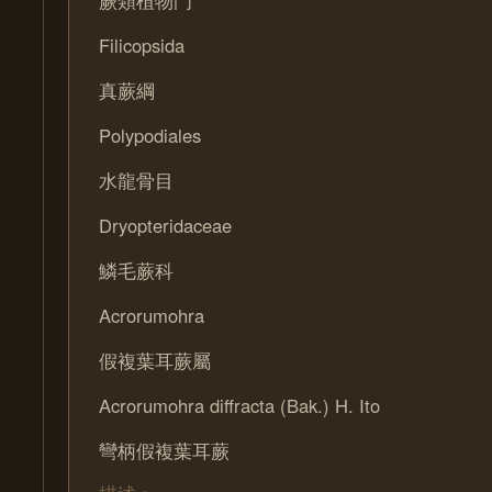
Filicopsida
真蕨綱
Polypodiales
水龍骨目
Dryopteridaceae
鱗毛蕨科
Acrorumohra
假複葉耳蕨屬
Acrorumohra diffracta (Bak.) H. Ito
彎柄假複葉耳蕨