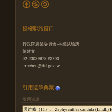
授權聯絡窗口
行政院農業委員會-林業試驗所
陳建文
02-23039978 #2700
lrrhchen@tfri.gov.tw
引用這筆典藏
引用資訊