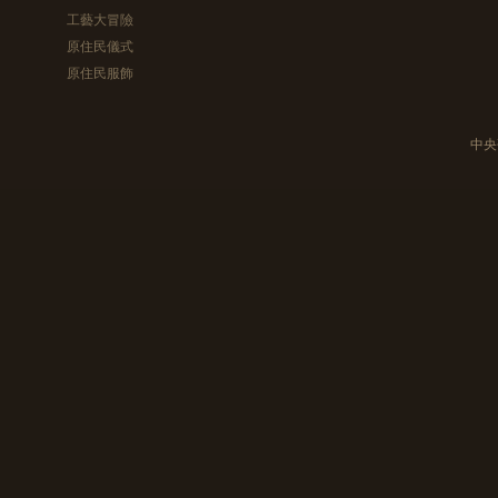
工藝大冒險
原住民儀式
原住民服飾
中央