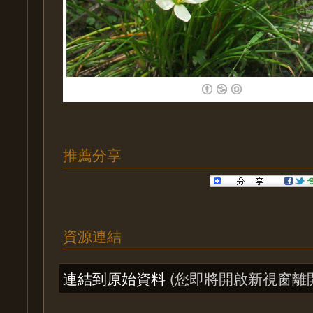
推薦分享
資源連結
連結到原始資料
(您即將開啟新視窗離