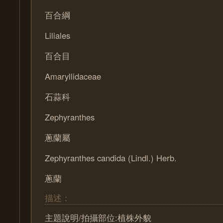
百合綱
Liliales
百合目
Amaryllidaceae
石蒜科
Zephyranthes
蔥蘭屬
Zephyranthes candida (Lindl.) Herb.
蔥蘭
描述：
主題說明/拍攝部位:植株外貌