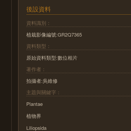
後設資料
資料識別：
植栽影像編號:GR2Q7365
資料類型：
原始資料類型:數位相片
著作者：
拍攝者:吳維修
主題與關鍵字：
Plantae
植物界
Liliopsida