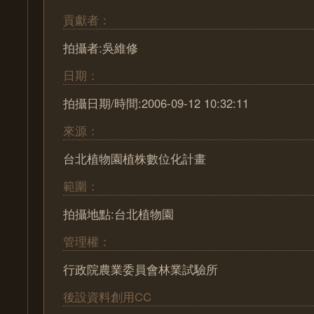
貢獻者：
拍攝者:吳維修
日期：
拍攝日期/時間:2006-09-12 10:32:11
來源：
台北植物園植株數位化計畫
範圍：
拍攝地點:台北植物園
管理權：
行政院農業委員會林業試驗所
後設資料創用CC