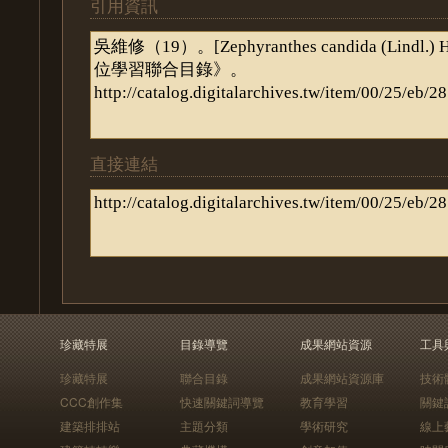
引用資訊
直接連結
珍藏特展
目錄導覽
成果網站資源
工具
珍藏特展
聯合目錄
成果網站資源庫
技術
CCC創作集
快速關鍵詞導覽
教育學習
關鍵
建築排排站
主題分類
學術研究
線上