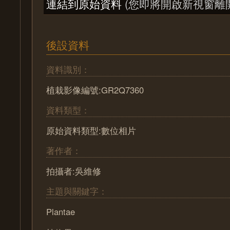
連結到原始資料
(您即將開啟新視窗離
後設資料
資料識別：
植栽影像編號:GR2Q7360
資料類型：
原始資料類型:數位相片
著作者：
拍攝者:吳維修
主題與關鍵字：
Plantae