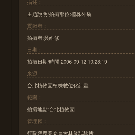
描述：
主題說明/拍攝部位:植株外貌
貢獻者：
拍攝者:吳維修
日期：
拍攝日期/時間:2006-09-12 10:28:19
來源：
台北植物園植株數位化計畫
範圍：
拍攝地點:台北植物園
管理權：
行政院農業委員會林業試驗所