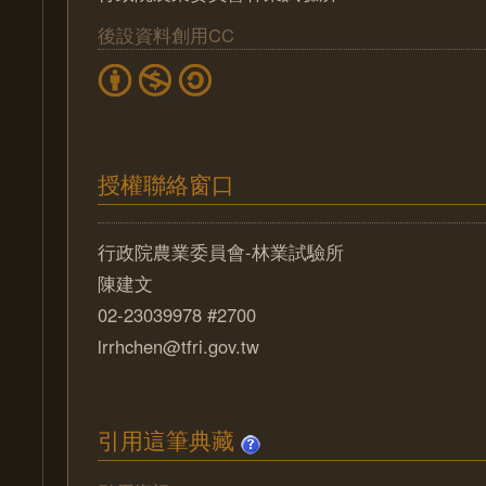
後設資料創用CC
授權聯絡窗口
行政院農業委員會-林業試驗所
陳建文
02-23039978 #2700
lrrhchen@tfri.gov.tw
引用這筆典藏