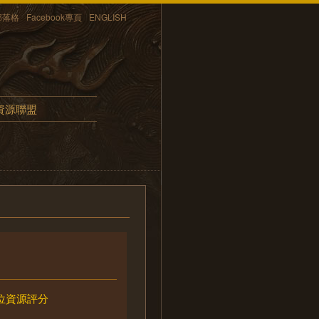
部落格
Facebook專頁
ENGLISH
資源聯盟
位資源評分