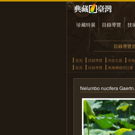
珍藏特展
目錄導覽
技
目錄導覽
首頁
目錄導覽
內容主題
生物
首頁
目錄導覽
典藏機構與計畫
Nelumbo nucifera Gaert