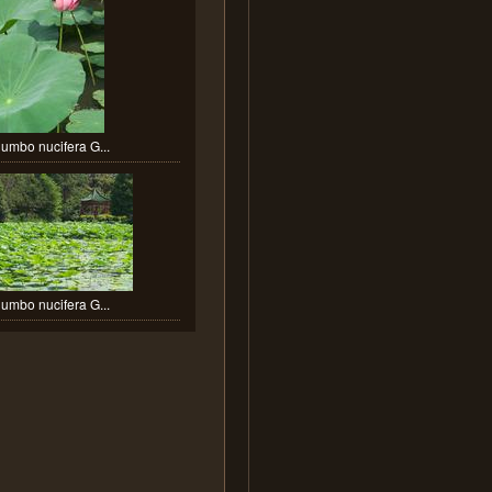
umbo nucifera G...
umbo nucifera G...