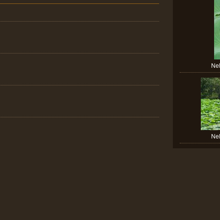
Nel
Nel