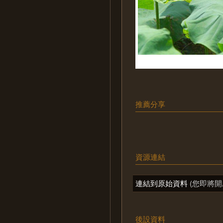
推薦分享
資源連結
連結到原始資料
(您即將開
後設資料