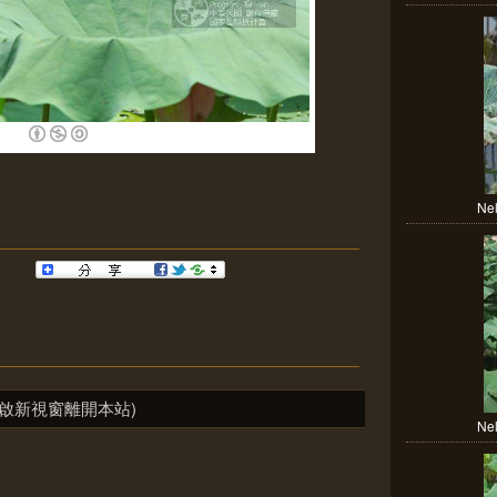
Nel
啟新視窗離開本站)
Nel