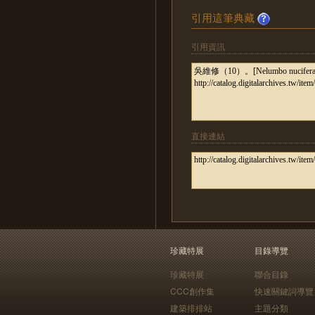
引用這筆典藏
引用資訊
直接連結
珍藏特展
目錄導覽
珍藏特展
聯合目錄
CCC創作集
快速關鍵詞導覽
建築排排站
主題分類