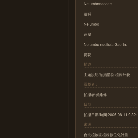
Nelumbonaceae
蓮科
Nelumbo
蓮屬
Nelumbo nucifera Gaertn.
荷花
描述：
主題說明/拍攝部位:植株外貌
貢獻者：
拍攝者:吳維修
日期：
拍攝日期/時間:2006-08-11 9:32:
來源：
台北植物園植株數位化計畫