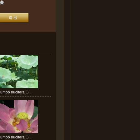
umbo nucifera G...
umbo nucifera G...