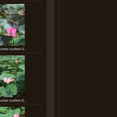
umbo nucifera G...
umbo nucifera G...