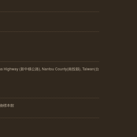
 Highway (新中橫公路), Nantou County(南投縣), Taiwan(台
植物標本館