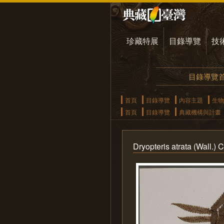
珍藏特展
目錄導覽
技
目錄導覽
首頁
目錄導覽
內容主題
生物
首頁
目錄導覽
典藏機構與計畫
Dryopteris atrata (Wal