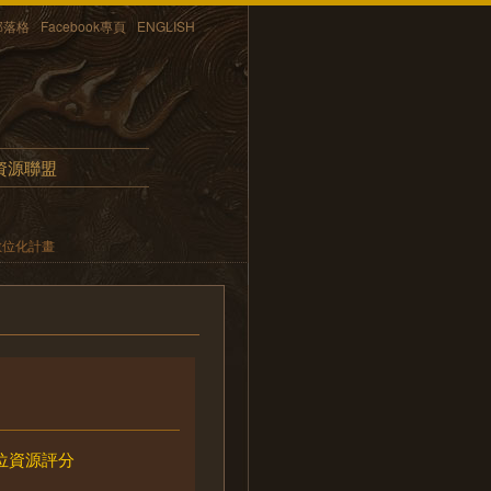
部落格
Facebook專頁
ENGLISH
資源聯盟
數位化計畫
位資源評分