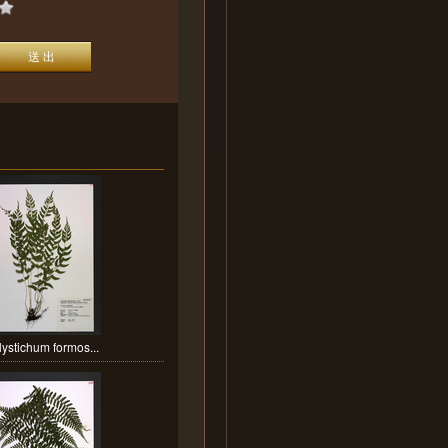
ystichum formos...