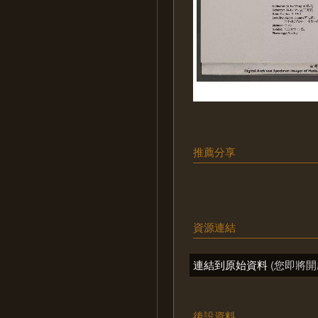
推薦分享
資源連結
連結到原始資料
(您即將開
後設資料