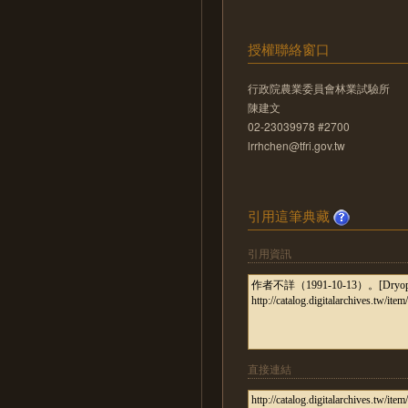
授權聯絡窗口
行政院農業委員會林業試驗所
陳建文
02-23039978 #2700
lrrhchen@tfri.gov.tw
引用這筆典藏
引用資訊
直接連結