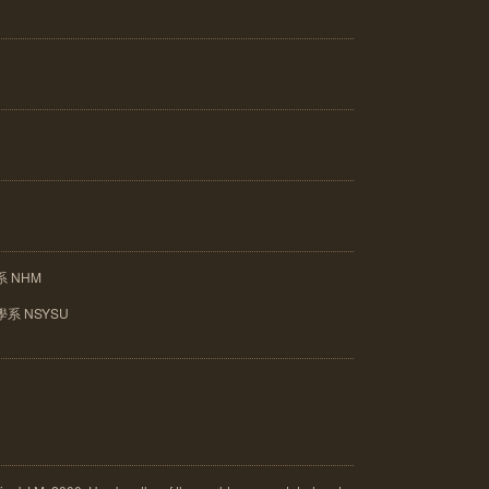
 NHM
系 NSYSU