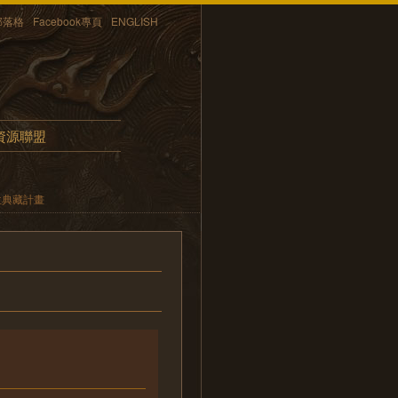
部落格
Facebook專頁
ENGLISH
資源聯盟
位典藏計畫