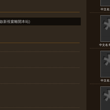
中文名:
啟新視窗離開本站)
中文名:葡
中文名: