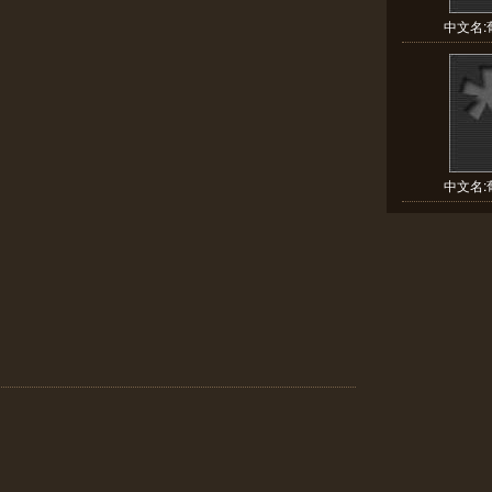
中文名:葡
中文名:葡