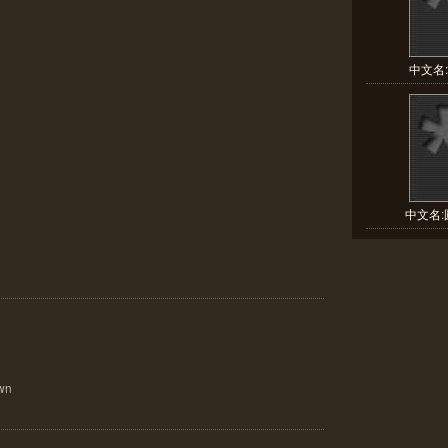
中文名:波
中文名:圓
wn