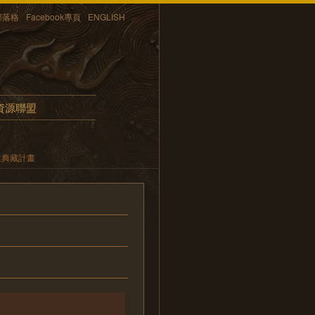
部落格
Facebook專頁
ENGLISH
資源聯盟
位典藏計畫