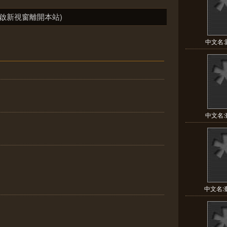
啟新視窗離開本站)
中文名:圓
中文名:臺
中文名:臺