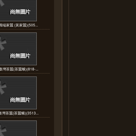
端家蠶 (黃家蠶)(505...
灣茶蠶(茶蠶蛾)(818-...
灣茶蠶(茶蠶蛾)(3513...