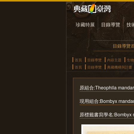
珍藏特展
目錄導覽
技
目錄導覽
首頁
目錄導覽
內容主題
生物
首頁
目錄導覽
典藏機構與計畫
原組合:Theophila mandari
現用組合:Bombyx mandarina
原標籤書寫學名:Bombyx ma