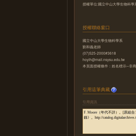
授權單位:國立中山大學生物科學
授權聯絡窗口
國立中山大學生物科學系
劉和義老師
(07)525-2000#3618
hoyih@mail.nsysu.edu.tw
本頁面授權條件：姓名標示─非商業
引用這筆典藏
引用資訊