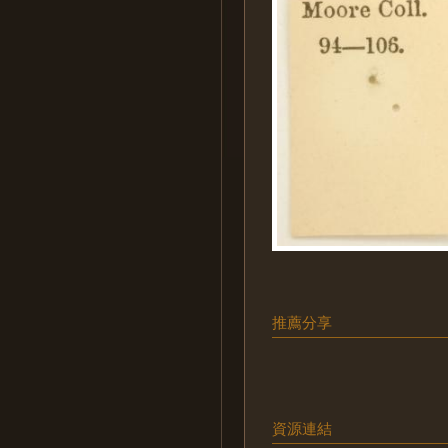
推薦分享
資源連結