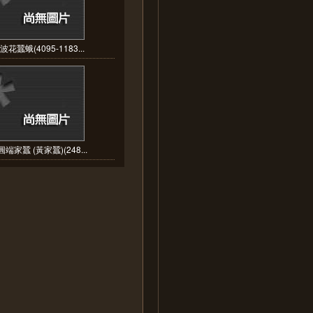
花蠶蛾(4095-1183...
端家蠶 (黃家蠶)(248...