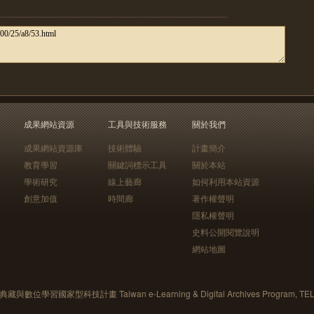
成果網站資源
工具與技術服務
關於我們
成果網站資源庫
技術體驗
計畫簡介
教育學習
關鍵詞標示工具
關於本站
學術研究
線上藝廊
如何利用本站資源
創意加值
時間廊
著作權聲明
隱私權聲明
史料公開閱覽說明
網站地圖
藏與數位學習國家型科技計畫 Taiwan e-Learning & Digital Archives Program, TE