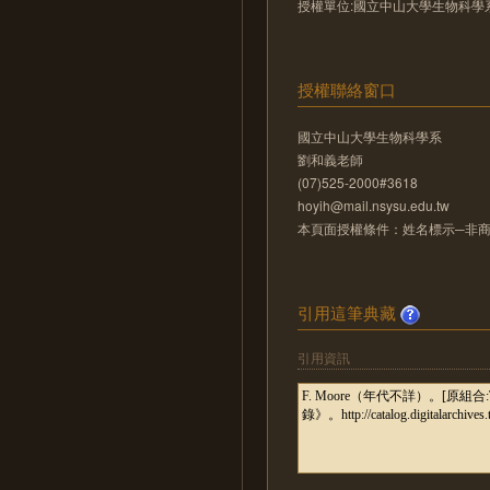
授權單位:國立中山大學生物科學
授權聯絡窗口
國立中山大學生物科學系
劉和義老師
(07)525-2000#3618
hoyih@mail.nsysu.edu.tw
本頁面授權條件：姓名標示─非商業
引用這筆典藏
引用資訊