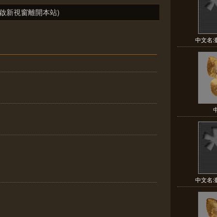
啟新視窗離開本站)
中文名:臺
中文名:臺