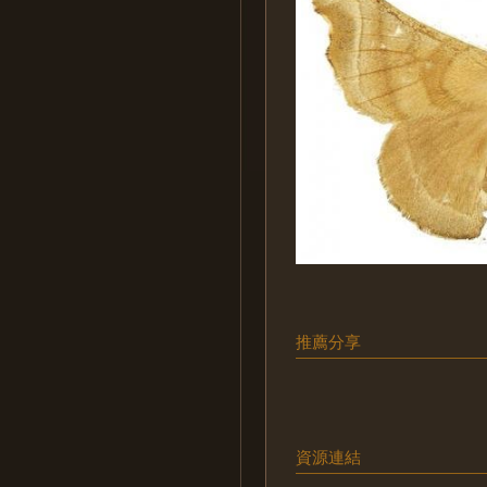
推薦分享
資源連結