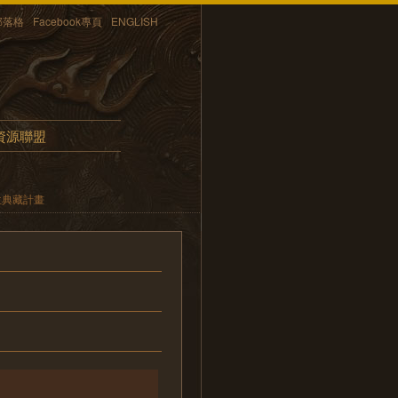
部落格
Facebook專頁
ENGLISH
資源聯盟
位典藏計畫