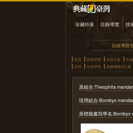
珍藏特展
目錄導覽
技
目錄導覽
首頁
目錄導覽
內容主題
生物
首頁
目錄導覽
典藏機構與計畫
原組合:Theophila mandari
現用組合:Bombyx mandarina
原標籤書寫學名:Bombyx ma