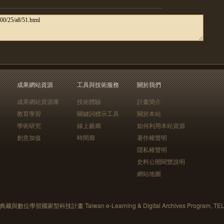
成果網站資源
工具與技術服務
關於我們
成果網站資源庫
技術體驗
計畫簡介
教育學習
關鍵詞標示工具
關於本站
學術研究
線上藝廊
如何利用本站資源
創意加值
時間廊
著作權聲明
隱私權聲明
史料公開閱覽說明
網站地圖
藏與數位學習國家型科技計畫 Taiwan e-Learning & Digital Archives Program, TE