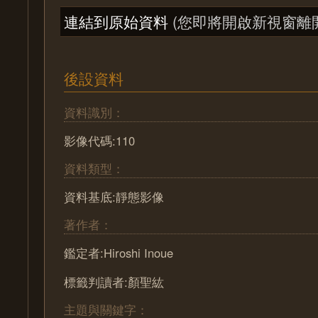
連結到原始資料
(您即將開啟新視窗離
後設資料
資料識別：
影像代碼:110
資料類型：
資料基底:靜態影像
著作者：
鑑定者:Hiroshi Inoue
標籤判讀者:顏聖紘
主題與關鍵字：