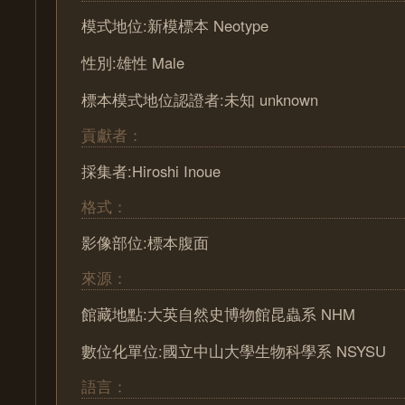
模式地位:新模標本 Neotype
性別:雄性 Male
標本模式地位認證者:未知 unknown
貢獻者：
採集者:Hiroshi Inoue
格式：
影像部位:標本腹面
來源：
館藏地點:大英自然史博物館昆蟲系 NHM
數位化單位:國立中山大學生物科學系 NSYSU
語言：