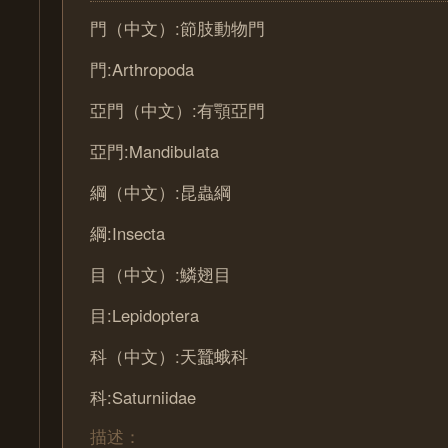
門（中文）:節肢動物門
門:Arthropoda
亞門（中文）:有顎亞門
亞門:Mandibulata
綱（中文）:昆蟲綱
綱:Insecta
目（中文）:鱗翅目
目:Lepidoptera
科（中文）:天蠶蛾科
科:Saturniidae
描述：