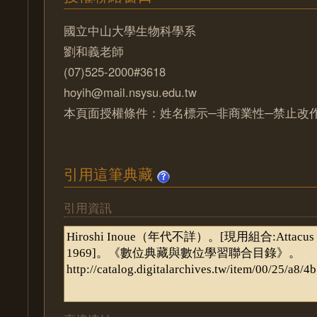
國立中山大學生物科學系
劉和義老師
(07)525-2000#3618
hoyih@mail.nsysu.edu.tw
本頁面授權條件：姓名標示─非商業性─禁止改作 
引用這筆典藏
引用資訊