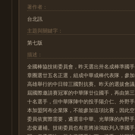
著作者：
台北訊
主題與關鍵字：
第七版
描述：
全國棒協技術委員會，昨天選出卅名成棒準國手
章圈選廿五名正選，組成中華成棒代表隊，參加
高雄舉行的中日韓三國對抗賽。昨天的選拔會議
屆國際邀請賽冠軍的中華隊廿位國手，再由第三
十名選手，但中華隊陣中的投手陽介仁、外野手
本加盟阿布企業隊，不能參加這項比賽，因此空
委員依實際需要，遴選非中華、光華隊的內野手
志俊遞補。技術委員也有意將涂鴻欽列入準國手