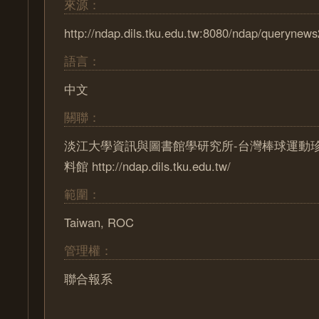
來源：
http://ndap.dils.tku.edu.tw:8080/ndap/querynew
語言：
中文
關聯：
淡江大學資訊與圖書館學研究所-台灣棒球運動
料館 http://ndap.dils.tku.edu.tw/
範圍：
Taiwan, ROC
管理權：
聯合報系