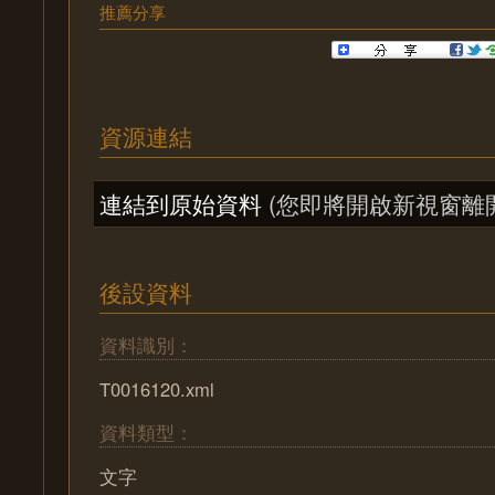
推薦分享
資源連結
連結到原始資料
(您即將開啟新視窗離
後設資料
資料識別：
T0016120.xml
資料類型：
文字