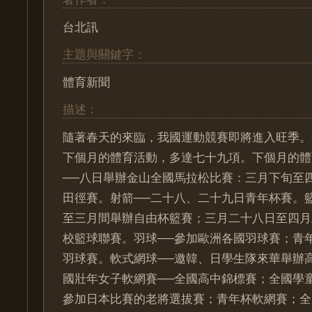
台北訊
主題與關鍵字：
體育新聞
描述：
隨著春天的來臨，我國運動競賽即將進入旺季。
下個月的體育活動，多達七十九項。下個月的體
──八日舉辦金山全國馬拉松比賽：三月下旬至
田徑賽。射箭──二十八、二十九日青年杯賽。
至三月間舉辦自由杯籃賽；三月二十八日至四月
校籃球聯賽。羽球──參加歐洲各國羽球賽；青
羽球賽。軟式網球──邀韓、日學生隊來華舉辦
國壯年女子軟網賽──全國高中錦標賽；全國學
參加日本比賽的老將選拔賽；青年杯軟網賽；全