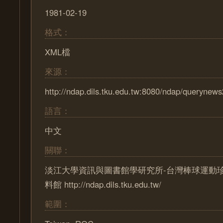
1981-02-19
格式：
XML檔
來源：
http://ndap.dils.tku.edu.tw:8080/ndap/querynew
語言：
中文
關聯：
淡江大學資訊與圖書館學研究所-台灣棒球運動
料館 http://ndap.dils.tku.edu.tw/
範圍：