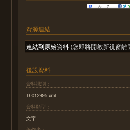
資源連結
連結到原始資料
(您即將開啟新視窗離
後設資料
資料識別：
T0012995.xml
資料類型：
文字
著作者：