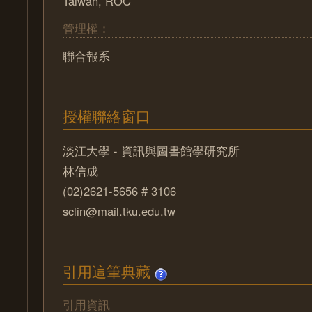
Taiwan, ROC
管理權：
聯合報系
授權聯絡窗口
淡江大學 - 資訊與圖書館學研究所
林信成
(02)2621-5656 # 3106
sclin@mail.tku.edu.tw
引用這筆典藏
引用資訊