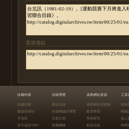
直接連結
珍藏特展
目錄導覽
成果網站資源
工具
珍藏特展
聯合目錄
成果網站資源庫
技術
建築排排站
快速關鍵詞導覽
教育學習
關鍵
天地宮
主題分類
學術研究
線上
安平追想1661
典藏機構
創意加值
時間