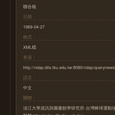
聯合報
日期：
1969-04-27
格式：
XML檔
來源：
http://ndap.dils.tku.edu.tw:8080/ndap/querynew
語言：
中文
關聯：
淡江大學資訊與圖書館學研究所-台灣棒球運動