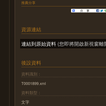
推薦分享
資源連結
連結到原始資料
(您即將開啟新視窗離
後設資料
資料識別：
T0001899.xml
資料類型：
文字