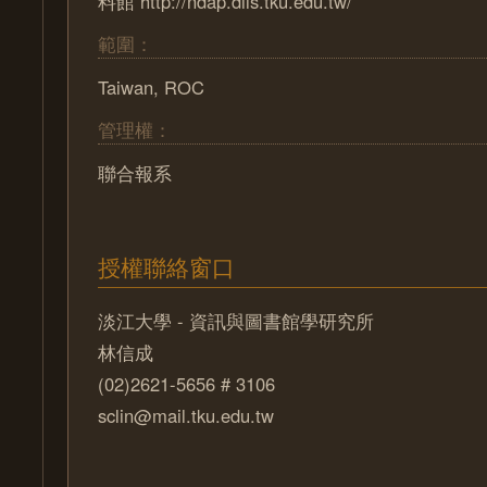
料館 http://ndap.dils.tku.edu.tw/
範圍：
Taiwan, ROC
管理權：
聯合報系
授權聯絡窗口
淡江大學 - 資訊與圖書館學研究所
林信成
(02)2621-5656 # 3106
sclin@mail.tku.edu.tw