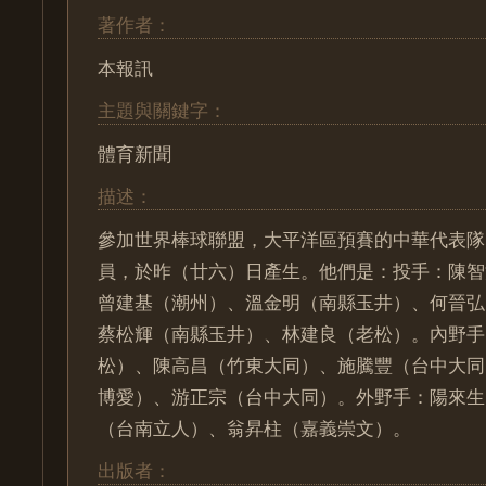
著作者：
本報訊
主題與關鍵字：
體育新聞
描述：
參加世界棒球聯盟，大平洋區預賽的中華代表隊
員，於昨（廿六）日產生。他們是：投手：陳智
曾建基（潮州）、溫金明（南縣玉井）、何晉弘
蔡松輝（南縣玉井）、林建良（老松）。內野手
松）、陳高昌（竹東大同）、施騰豐（台中大同
博愛）、游正宗（台中大同）。外野手：陽來生
（台南立人）、翁昇柱（嘉義崇文）。
出版者：