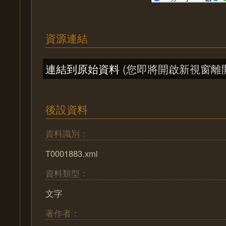
資源連結
連結到原始資料
(您即將開啟新視窗離
後設資料
資料識別：
T0001883.xml
資料類型：
文字
著作者：