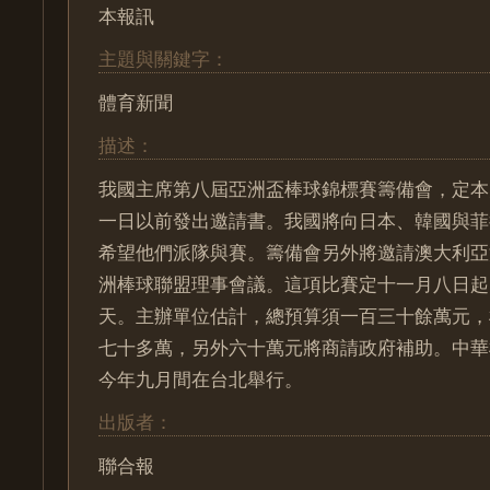
本報訊
主題與關鍵字：
體育新聞
描述：
我國主席第八屆亞洲盃棒球錦標賽籌備會，定本
一日以前發出邀請書。我國將向日本、韓國與菲
希望他們派隊與賽。籌備會另外將邀請澳大利亞
洲棒球聯盟理事會議。這項比賽定十一月八日起
天。主辦單位估計，總預算須一百三十餘萬元，
七十多萬，另外六十萬元將商請政府補助。中華
今年九月間在台北舉行。
出版者：
聯合報