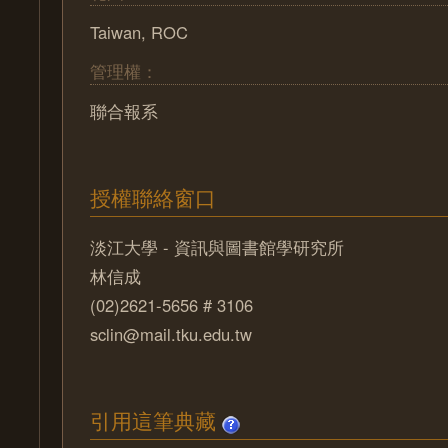
Taiwan, ROC
管理權：
聯合報系
授權聯絡窗口
淡江大學 - 資訊與圖書館學研究所
林信成
(02)2621-5656 # 3106
sclin@mail.tku.edu.tw
引用這筆典藏