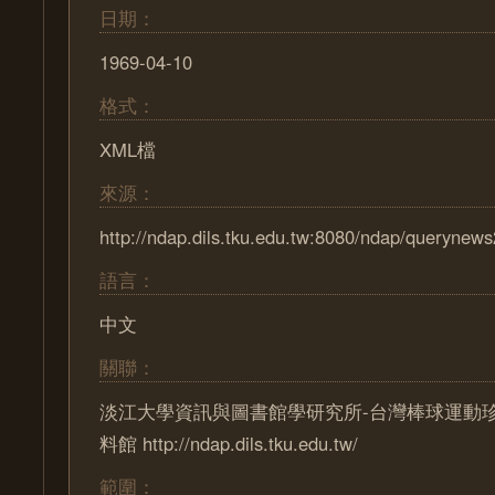
日期：
1969-04-10
格式：
XML檔
來源：
http://ndap.dils.tku.edu.tw:8080/ndap/querynew
語言：
中文
關聯：
淡江大學資訊與圖書館學研究所-台灣棒球運動
料館 http://ndap.dils.tku.edu.tw/
範圍：