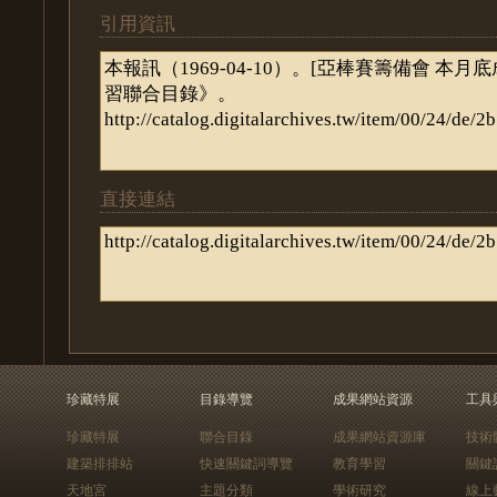
引用資訊
直接連結
珍藏特展
目錄導覽
成果網站資源
工具
珍藏特展
聯合目錄
成果網站資源庫
技術
建築排排站
快速關鍵詞導覽
教育學習
關鍵
天地宮
主題分類
學術研究
線上