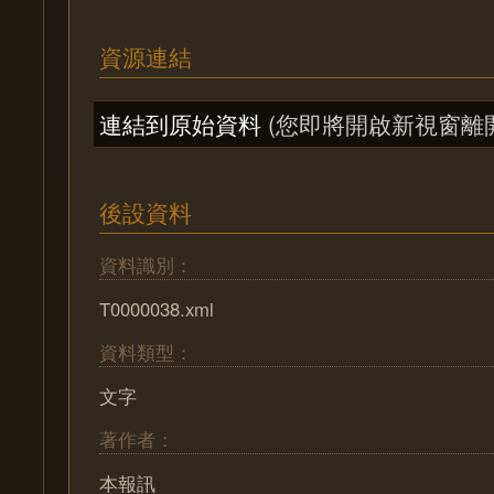
資源連結
連結到原始資料
(您即將開啟新視窗離
後設資料
資料識別：
T0000038.xml
資料類型：
文字
著作者：
本報訊