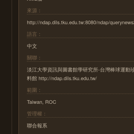
來源：
http://ndap.dils.tku.edu.tw:8080/ndap/querynews
語言：
中文
關聯：
淡江大學資訊與圖書館學研究所-台灣棒球運動
料館 http://ndap.dils.tku.edu.tw/
範圍：
Taiwan, ROC
管理權：
聯合報系