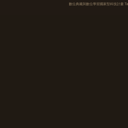
數位典藏與數位學習國家型科技計畫 Taiwan e-Le