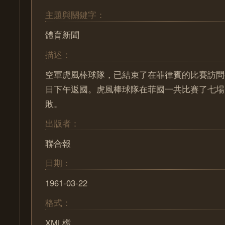
主題與關鍵字：
體育新聞
描述：
空軍虎風棒球隊，已結束了在菲律賓的比賽訪問
日下午返國。虎風棒球隊在菲國一共比賽了七場
敗。
出版者：
聯合報
日期：
1961-03-22
格式：
XML檔