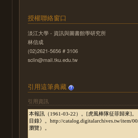
授權聯絡窗口
淡江大學 - 資訊與圖書館學研究所
林信成
(02)2621-5656 # 3106
sclin@mail.tku.edu.tw
引用這筆典藏
引用資訊