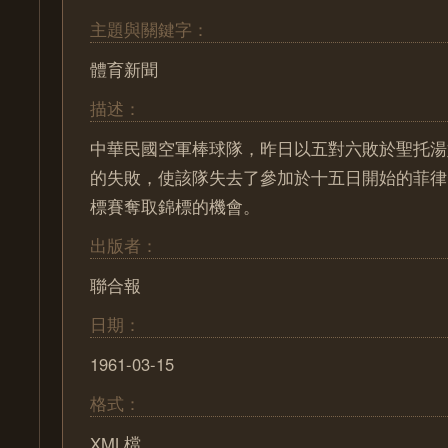
主題與關鍵字：
體育新聞
描述：
中華民國空軍棒球隊，昨日以五對六敗於聖托湯
的失敗，使該隊失去了參加於十五日開始的菲律
標賽奪取錦標的機會。
出版者：
聯合報
日期：
1961-03-15
格式：
XML檔