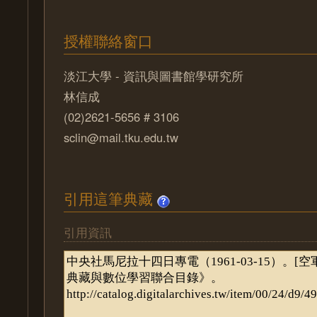
授權聯絡窗口
淡江大學 - 資訊與圖書館學研究所
林信成
(02)2621-5656 # 3106
sclin@mail.tku.edu.tw
引用這筆典藏
引用資訊