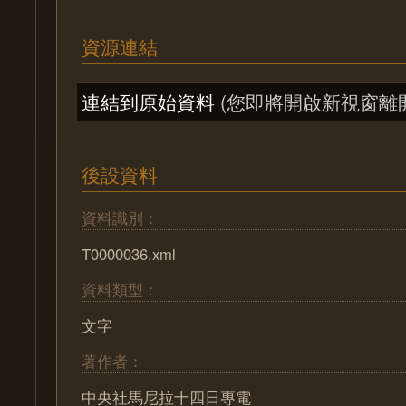
資源連結
連結到原始資料
(您即將開啟新視窗離
後設資料
資料識別：
T0000036.xml
資料類型：
文字
著作者：
中央社馬尼拉十四日專電