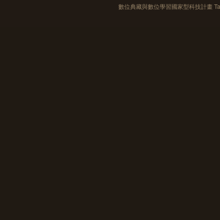
數位典藏與數位學習國家型科技計畫 Taiwan e-Le