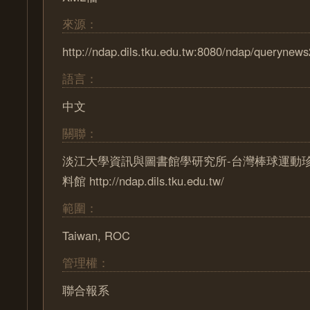
來源：
http://ndap.dils.tku.edu.tw:8080/ndap/querynews
語言：
中文
關聯：
淡江大學資訊與圖書館學研究所-台灣棒球運動
料館 http://ndap.dils.tku.edu.tw/
範圍：
Taiwan, ROC
管理權：
聯合報系