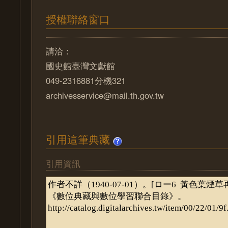
授權聯絡窗口
請洽：
國史館臺灣文獻館
049-2316881分機321
archivesservice@mail.th.gov.tw
引用這筆典藏
引用資訊