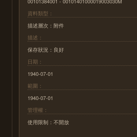
00101384001 - 00101401000019003030M
資料類型：
描述層次：附件
描述：
保存狀況：良好
日期：
1940-07-01
範圍：
1940-07-01
管理權：
使用限制：不開放