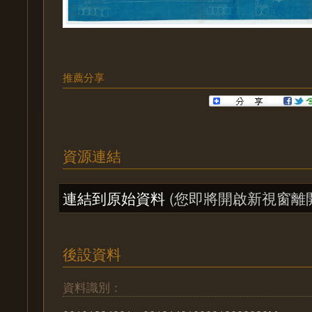
推薦分享
資源連結
連結到原始資料
(您即將開啟新視窗離
後設資料
資料識別：