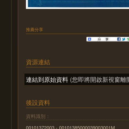
推薦分享
資源連結
連結到原始資料
(您即將開啟新視窗離
後設資料
資料識別：
00101372003 - 00101385000039003001M