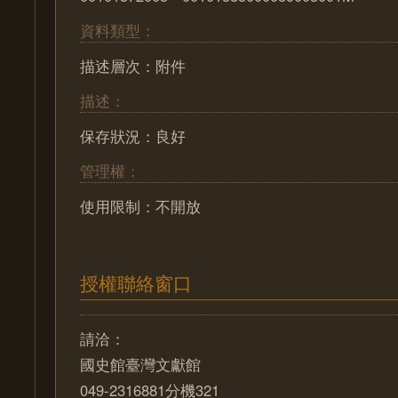
資料類型：
描述層次：附件
描述：
保存狀況：良好
管理權：
使用限制：不開放
授權聯絡窗口
請洽：
國史館臺灣文獻館
049-2316881分機321