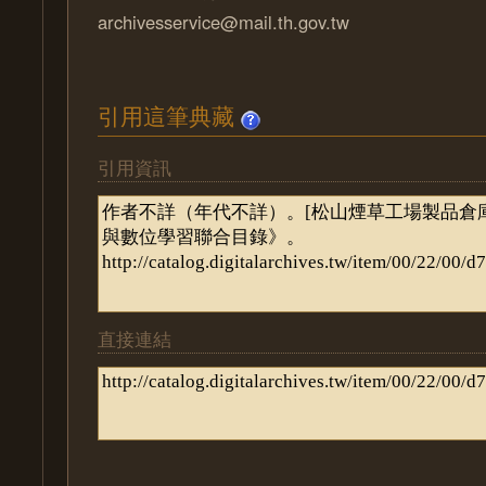
archivesservice@mail.th.gov.tw
引用這筆典藏
引用資訊
直接連結