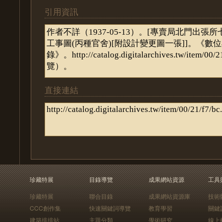
引用資訊
直接連結
珍藏特展
目錄導覽
成果網站資源
工具
珍藏特展
聯合目錄
成果網站資源庫
技術
CCC創作集
快速關鍵詞導覽
教育學習
關鍵
建築排排站
主題分類
學術研究
線上