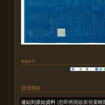
推薦分享
資源連結
連結到原始資料
(您即將開啟新視窗離