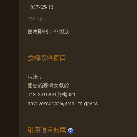
1937-05-13
管理權：
使用限制：不開放
授權聯絡窗口
請洽：
國史館臺灣文獻館
049-2316881分機321
archivesservice@mail.th.gov.tw
引用這筆典藏