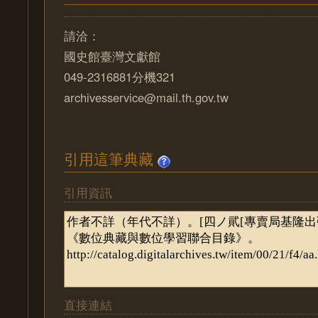
請洽：
國史館臺灣文獻館
049-2316881分機321
archivesservice@mail.th.gov.tw
引用這筆典藏
引用資訊
直接連結