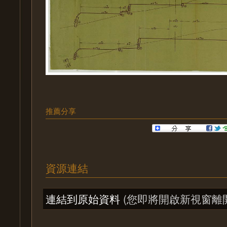
推薦分享
資源連結
連結到原始資料
(您即將開啟新視窗離