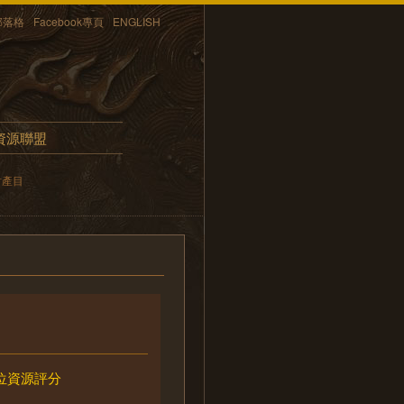
部落格
Facebook專頁
ENGLISH
資源聯盟
財產目
位資源評分