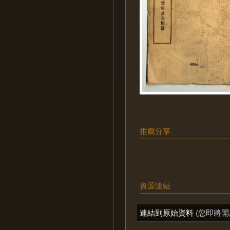
推薦分享
資源連結
連結到原始資料
(您即將開