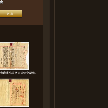
倉庫事務室宿舍建物全部敷...