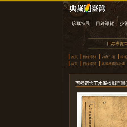
珍藏特展
目錄導覽
技
目錄導覽
首頁
目錄導覽
內容主題
檔案
首頁
目錄導覽
典藏機構與計畫
丙種宿舍下水溜榤斷面圖(