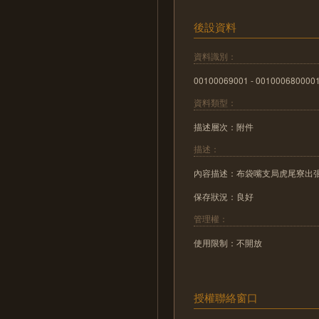
後設資料
資料識別：
00100069001 - 001000680000
資料類型：
描述層次：附件
描述：
內容描述：布袋嘴支局虎尾寮出
保存狀況：良好
管理權：
使用限制：不開放
授權聯絡窗口