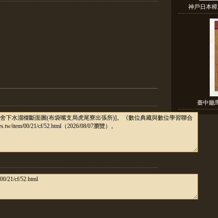
神戶日本樟
臺中廳