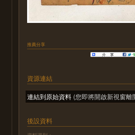
推薦分享
資源連結
連結到原始資料
(您即將開啟新視窗離
後設資料
資料識別：