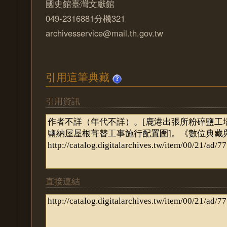
國史館臺灣文獻館
049-2316881分機321
archivesservice@mail.th.gov.tw
引用這筆典藏
引用資訊
直接連結