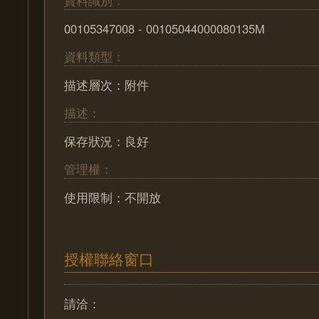
00105347008 - 00105044000080135M
資料類型：
描述層次：附件
描述：
保存狀況：良好
管理權：
使用限制：不開放
授權聯絡窗口
請洽：