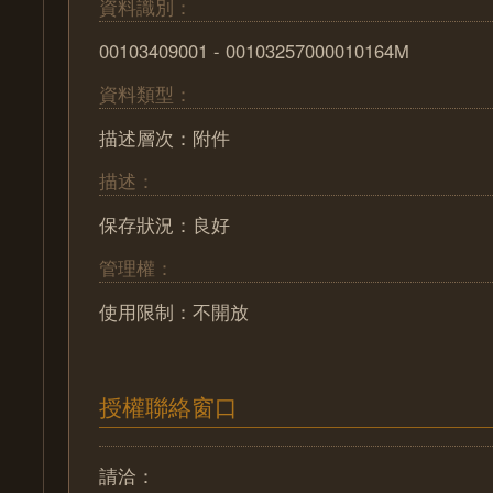
資料識別：
00103409001 - 00103257000010164M
資料類型：
描述層次：附件
描述：
保存狀況：良好
管理權：
使用限制：不開放
授權聯絡窗口
請洽：