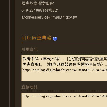
國史館臺灣文獻館
049-2316881分機321
archivesservice@mail.th.gov.tw
引用這筆典藏
引用資訊
直接連結