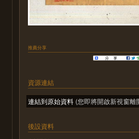
推薦分享
資源連結
連結到原始資料
(您即將開啟新視窗離
後設資料