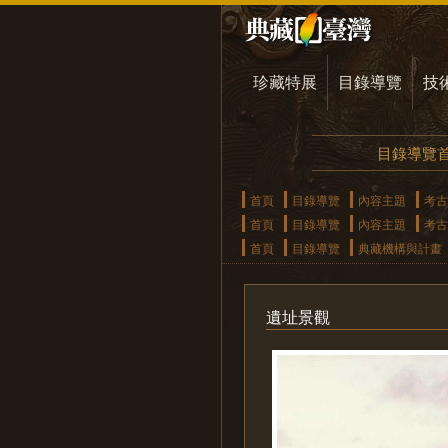
珍藏特展
目錄導覽
技
目錄導覽
首頁
目錄導覽
內容主題
考古
首頁
目錄導覽
內容主題
考古
首頁
目錄導覽
典藏機構與計畫
遺址景觀