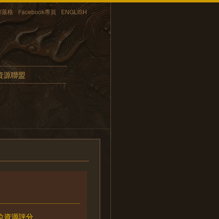
部落格
Facebook專頁
ENGLISH
資源聯盟
位資源評分