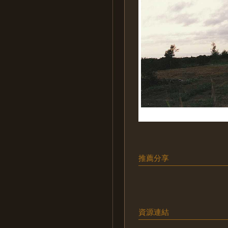
推薦分享
資源連結