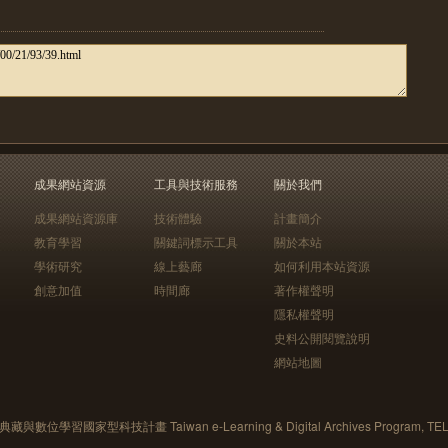
成果網站資源
工具與技術服務
關於我們
成果網站資源庫
技術體驗
計畫簡介
教育學習
關鍵詞標示工具
關於本站
學術研究
線上藝廊
如何利用本站資源
創意加值
時間廊
著作權聲明
隱私權聲明
史料公開閱覽說明
網站地圖
藏與數位學習國家型科技計畫 Taiwan e-Learning & Digital Archives Program, TE