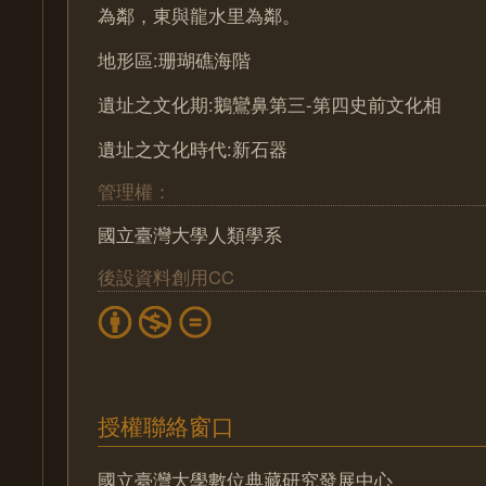
為鄰，東與龍水里為鄰。
地形區:珊瑚礁海階
遺址之文化期:鵝鸞鼻第三-第四史前文化相
遺址之文化時代:新石器
管理權：
國立臺灣大學人類學系
後設資料創用CC
授權聯絡窗口
國立臺灣大學數位典藏研究發展中心