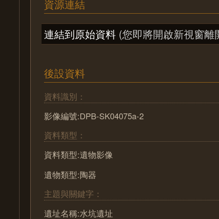
資源連結
連結到原始資料
(您即將開啟新視窗離
後設資料
資料識別：
影像編號:DPB-SK04075a-2
資料類型：
資料類型:遺物影像
遺物類型:陶器
主題與關鍵字：
遺址名稱:水坑遺址