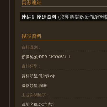
資源連結
連結到原始資料
(您即將開啟新視窗離
後設資料
資料識別：
影像編號:DPB-SK030531-1
資料類型：
資料類型:遺物影像
遺物類型:陶器
主題與關鍵字：
遺址名稱:水坑遺址