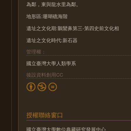
為鄰，東與龍水里為鄰。
地形區:珊瑚礁海階
遺址之文化期:鵝鸞鼻第三-第四史前文化相
遺址之文化時代:新石器
管理權：
國立臺灣大學人類學系
後設資料創用CC
授權聯絡窗口
國立臺灣大學數位典藏研究發展中心