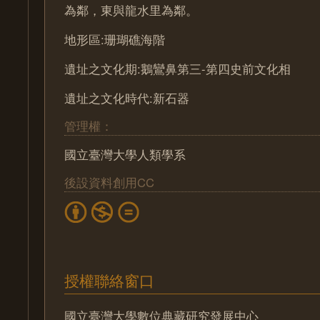
為鄰，東與龍水里為鄰。
地形區:珊瑚礁海階
遺址之文化期:鵝鸞鼻第三-第四史前文化相
遺址之文化時代:新石器
管理權：
國立臺灣大學人類學系
後設資料創用CC
授權聯絡窗口
國立臺灣大學數位典藏研究發展中心