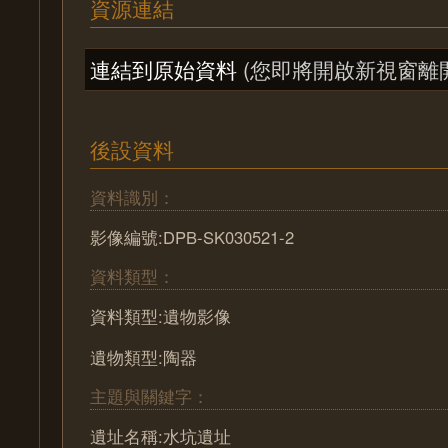
資源連結
連結到原始資料
(您即將開啟新視窗離
後設資料
資料識別：
影像編號:DPB-SK030521-2
資料類型：
資料類型:遺物影像
遺物類型:陶器
主題與關鍵字：
遺址名稱:水坑遺址