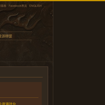
部落格
Facebook專頁
ENGLISH
資源聯盟
位資源評分