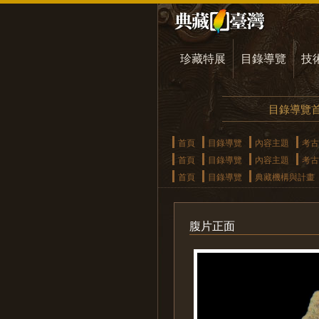
珍藏特展
目錄導覽
技
目錄導覽
首頁
目錄導覽
內容主題
考古
首頁
目錄導覽
內容主題
考古
首頁
目錄導覽
典藏機構與計畫
腹片正面