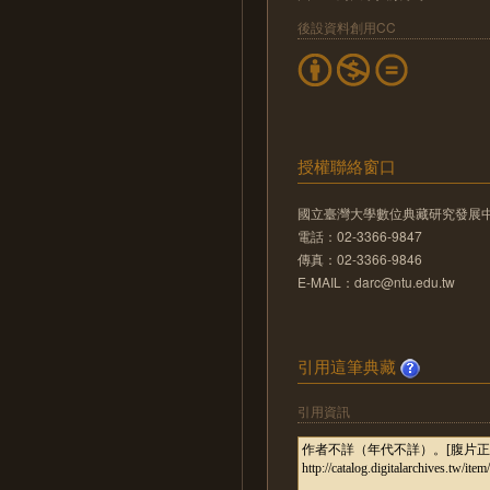
後設資料創用CC
授權聯絡窗口
國立臺灣大學數位典藏研究發展
電話：02-3366-9847
傳真：02-3366-9846
E-MAIL：darc@ntu.edu.tw
引用這筆典藏
引用資訊