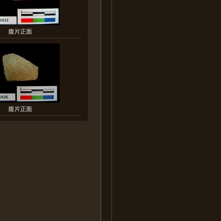
腹片正面
腹片正面