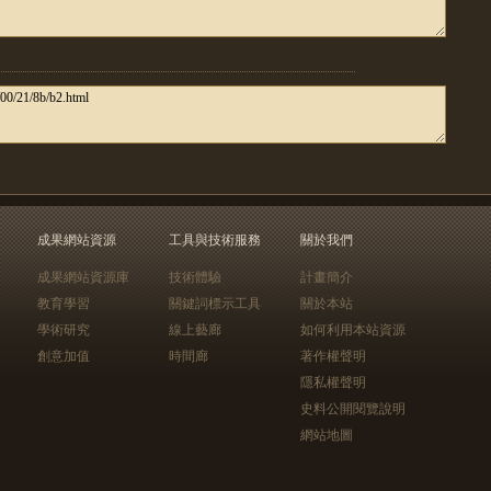
成果網站資源
工具與技術服務
關於我們
成果網站資源庫
技術體驗
計畫簡介
教育學習
關鍵詞標示工具
關於本站
學術研究
線上藝廊
如何利用本站資源
創意加值
時間廊
著作權聲明
隱私權聲明
史料公開閱覽說明
網站地圖