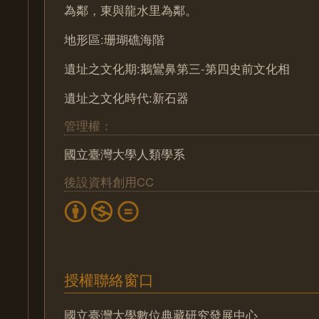
為鄰，東與龍水里為鄰。
地形區:珊瑚礁海階
遺址之文化期:鵝鸞鼻第三-第四史前文化相
遺址之文化時代:新石器
管理權：
國立臺灣大學人類學系
後設資料創用CC
授權聯絡窗口
國立臺灣大學數位典藏研究發展中心