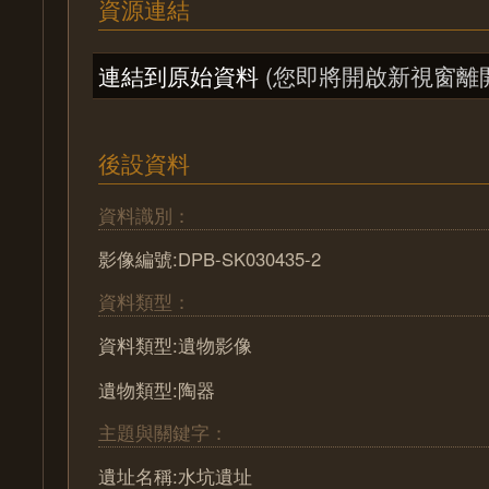
資源連結
連結到原始資料
(您即將開啟新視窗離
後設資料
資料識別：
影像編號:DPB-SK030435-2
資料類型：
資料類型:遺物影像
遺物類型:陶器
主題與關鍵字：
遺址名稱:水坑遺址