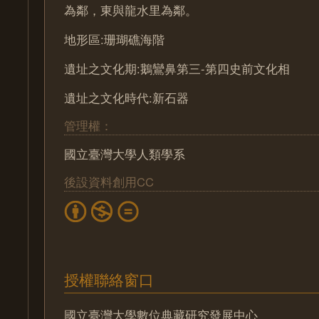
為鄰，東與龍水里為鄰。
地形區:珊瑚礁海階
遺址之文化期:鵝鸞鼻第三-第四史前文化相
遺址之文化時代:新石器
管理權：
國立臺灣大學人類學系
後設資料創用CC
授權聯絡窗口
國立臺灣大學數位典藏研究發展中心