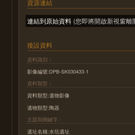
資源連結
連結到原始資料
(您即將開啟新視窗離
後設資料
資料識別：
影像編號:DPB-SK030433-1
資料類型：
資料類型:遺物影像
遺物類型:陶器
主題與關鍵字：
遺址名稱:水坑遺址