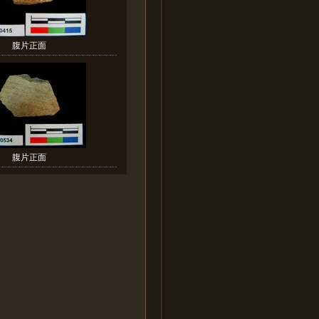
腹片正面
腹片正面