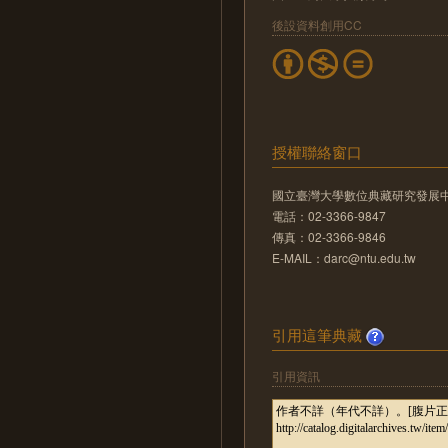
後設資料創用CC
授權聯絡窗口
國立臺灣大學數位典藏研究發展
電話：02-3366-9847
傳真：02-3366-9846
E-MAIL：darc@ntu.edu.tw
引用這筆典藏
引用資訊