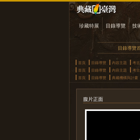
珍藏特展
目錄導覽
技
目錄導覽
首頁
目錄導覽
內容主題
考古
首頁
目錄導覽
內容主題
考古
首頁
目錄導覽
典藏機構與計畫
腹片正面