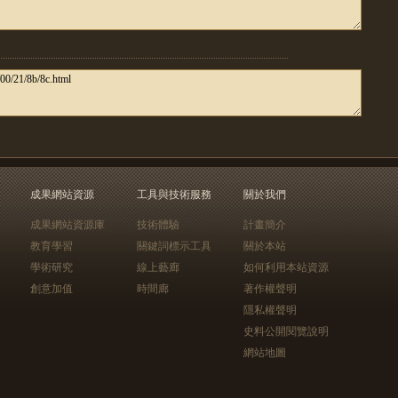
成果網站資源
工具與技術服務
關於我們
成果網站資源庫
技術體驗
計畫簡介
教育學習
關鍵詞標示工具
關於本站
學術研究
線上藝廊
如何利用本站資源
創意加值
時間廊
著作權聲明
隱私權聲明
史料公開閱覽說明
網站地圖