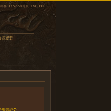
部落格
Facebook專頁
ENGLISH
資源聯盟
位資源評分